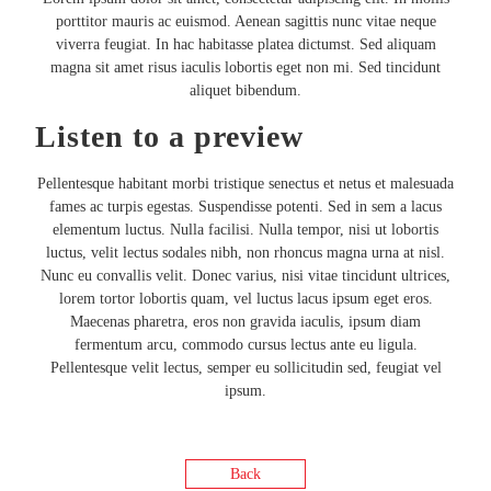
porttitor mauris ac euismod. Aenean sagittis nunc vitae neque
viverra feugiat. In hac habitasse platea dictumst. Sed aliquam
magna sit amet risus iaculis lobortis eget non mi. Sed tincidunt
aliquet bibendum.
Listen to a preview
Pellentesque habitant morbi tristique senectus et netus et malesuada
fames ac turpis egestas. Suspendisse potenti. Sed in sem a lacus
elementum luctus. Nulla facilisi. Nulla tempor, nisi ut lobortis
luctus, velit lectus sodales nibh, non rhoncus magna urna at nisl.
Nunc eu convallis velit. Donec varius, nisi vitae tincidunt ultrices,
lorem tortor lobortis quam, vel luctus lacus ipsum eget eros.
Maecenas pharetra, eros non gravida iaculis, ipsum diam
fermentum arcu, commodo cursus lectus ante eu ligula.
Pellentesque velit lectus, semper eu sollicitudin sed, feugiat vel
ipsum.
Back