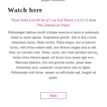
Watch here
Thom Yorke Live DJ Set @ Low End Theory LA 3.9.11
from
Theo Jemison
on
Vimeo
.
Pellentesque habitant morbi tristique senectus et netus et malesuada
fames ac turpis egestas. Suspendisse potenti. Sed in sem a lacus
elementum luctus. Nulla facilisi. Nulla tempor, nisi ut lobortis
luctus, velit lectus sodales nibh, non rhoncus magna urna at nisl.
Nunc eu convallis velit. Donec varius, nisi vitae tincidunt ultrices,
lorem tortor lobortis quam, vel luctus lacus ipsum eget eros.
Maecenas pharetra, eros non gravida iaculis, ipsum diam
fermentum arcu, commodo cursus lectus ante eu ligula.
Pellentesque velit lectus, semper eu sollicitudin sed, feugiat vel
ipsum.
Back