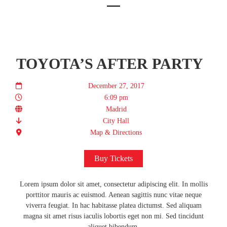
TOYOTA’S AFTER PARTY
December 27, 2017
6:09 pm
Madrid
City Hall
Map & Directions
Buy Tickets
Lorem ipsum dolor sit amet, consectetur adipiscing elit. In mollis
porttitor mauris ac euismod. Aenean sagittis nunc vitae neque
viverra feugiat. In hac habitasse platea dictumst. Sed aliquam
magna sit amet risus iaculis lobortis eget non mi. Sed tincidunt
aliquet bibendum.